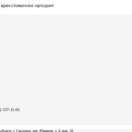
врач-стоматолог-ортодонт
) 537-11-01.
асть, г. Смоленск, пер. Юннатов, д. 4, пом. 10