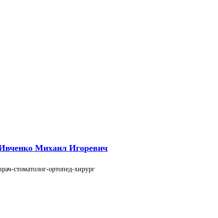
Ивченко Михаил Игоревич
врач-стоматолог-ортопед-хирург