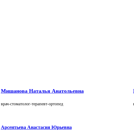
Мишанова Наталья Анатольевна
врач-стоматолог-терапевт-ортопед
Арсентьева Анастасия Юрьевна