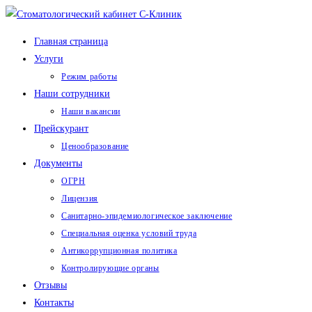
Перейти
к
Главная страница
содержимому
Услуги
Режим работы
Наши сотрудники
Наши вакансии
Прейскурант
Ценообразование
Документы
ОГРН
Лицензия
Санитарно-эпидемиологическое заключение
Специальная оценка условий труда
Антикоррупционная политика
Контролирующие органы
Отзывы
Контакты