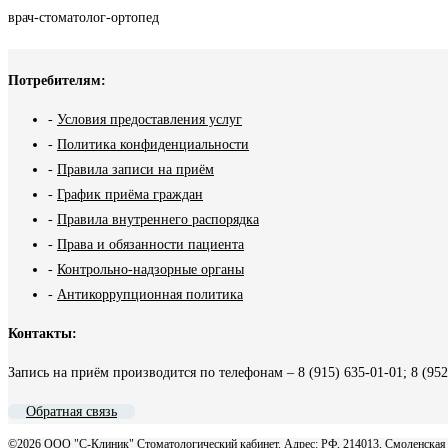
врач-стоматолог-ортопед
Потребителям:
-
Условия предоставления услуг
-
Политика конфиденциальности
-
Правила записи на приём
-
График приёма граждан
-
Правила внутреннего распорядка
-
Права и обязанности пациента
-
Контрольно-надзорные органы
-
Антикоррупционная политика
Контакты:
Запись на приём производится по телефонам – 8 (915) 635-01-01; 8 (952
Обратная связь
©2026 ООО "С-Клиник" Стоматологический кабинет. Адрес: РФ, 214013, Смоленская обл