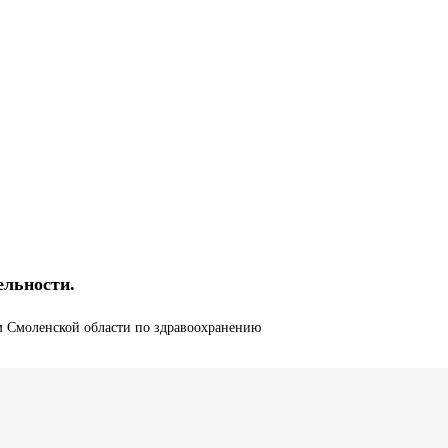
ельности.
м Смоленской области по здравоохранению