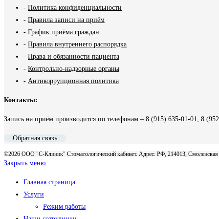
-
Политика конфиденциальности
-
Правила записи на приём
-
График приёма граждан
-
Правила внутреннего распорядка
-
Права и обязанности пациента
-
Контрольно-надзорные органы
-
Антикоррупционная политика
Контакты:
Запись на приём производится по телефонам – 8 (915) 635-01-01; 8 (952
Обратная связь
©2026 ООО "С-Клиник" Стоматологический кабинет. Адрес: РФ, 214013, Смоленская обл
Закрыть меню
Главная страница
Услуги
Режим работы
Наши сотрудники