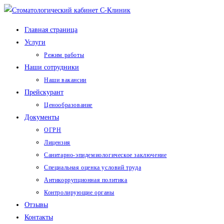
Перейти
к
Главная страница
содержимому
Услуги
Режим работы
Наши сотрудники
Наши вакансии
Прейскурант
Ценообразование
Документы
ОГРН
Лицензия
Санитарно-эпидемиологическое заключение
Специальная оценка условий труда
Антикоррупционная политика
Контролирующие органы
Отзывы
Контакты