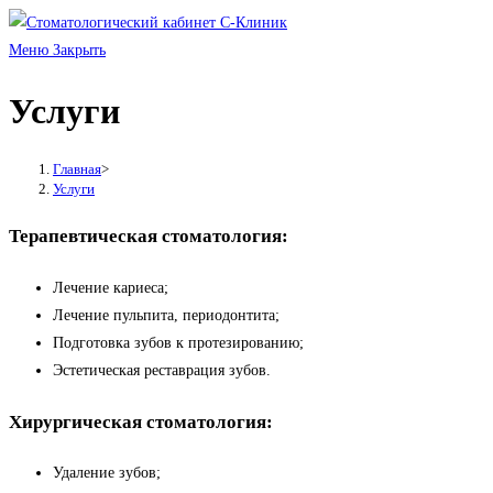
Перейти
к
Меню
Закрыть
содержимому
Услуги
Главная
>
Услуги
Терапевтическая стоматология:
Лечение кариеса;
Лечение пульпита, периодонтита;
Подготовка зубов к протезированию;
Эстетическая реставрация зубов.
Хирургическая стоматология:
Удаление зубов;