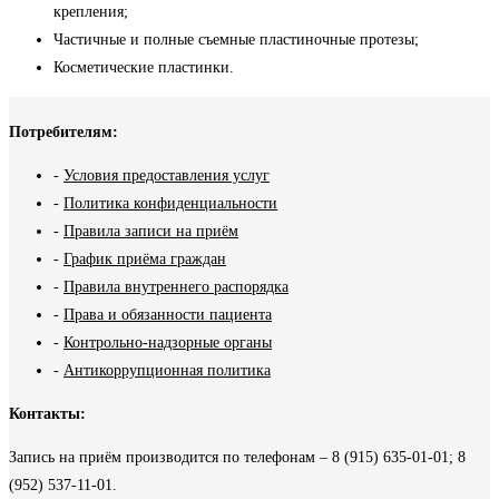
крепления;
Частичные и полные съемные пластиночные протезы;
Косметические пластинки.
Потребителям:
-
Условия предоставления услуг
-
Политика конфиденциальности
-
Правила записи на приём
-
График приёма граждан
-
Правила внутреннего распорядка
-
Права и обязанности пациента
-
Контрольно-надзорные органы
-
Антикоррупционная политика
Контакты:
Запись на приём производится по телефонам – 8 (915) 635-01-01; 8
(952) 537-11-01.