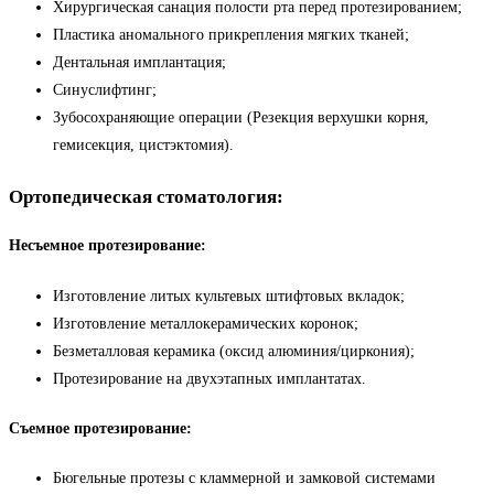
Хирургическая санация полости рта перед протезированием;
Пластика аномального прикрепления мягких тканей;
Дентальная имплантация;
Синуслифтинг;
Зубосохраняющие операции (Резекция верхушки корня,
гемисекция, цистэктомия).
Ортопедическая стоматология:
Несъемное протезирование:
Изготовление литых культевых штифтовых вкладок;
Изготовление металлокерамических коронок;
Безметалловая керамика (оксид алюминия/циркония);
Протезирование на двухэтапных имплантатах.
Съемное протезирование:
Бюгельные протезы с кламмерной и замковой системами