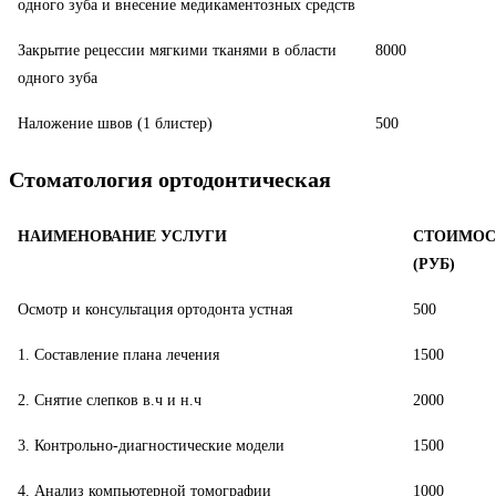
одного зуба и внесение медикаментозных средств
Закрытие рецессии мягкими тканями в области
8000
одного зуба
Наложение швов (1 блистер)
500
Стоматология ортодонтическая
НАИМЕНОВАНИЕ УСЛУГИ
СТОИМОС
(РУБ)
Осмотр и консультация ортодонта устная
500
1. Составление плана лечения
1500
2. Снятие слепков в.ч и н.ч
2000
3. Контрольно-диагностические модели
1500
4. Анализ компьютерной томографии
1000