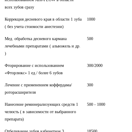
всех зубов сразу
Коррекция десневого края в области 1 зуба
1000
( без учета стоимости анестезии)
Мед. обработка десневого кармана
500
лечебными препаратами ( альвожель и др.
)
Фторирование с использованием
300/2000
«Фторлюкс» 1 ед./ более 6 зубов
Лечение с применением коффердама/
300
роторасширителя
Нанесение реминерализующих средств 1
500 - 1000
челюсть ( в зависимости от выбранного
препарата)
Отбеливание зубов кабинетное 3
18500