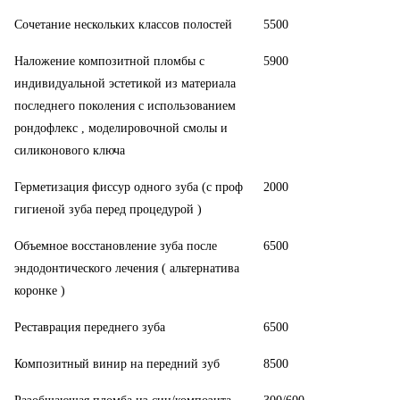
Сочетание нескольких классов полостей
5500
Наложение композитной пломбы с
5900
индивидуальной эстетикой из материала
последнего поколения с использованием
рондофлекс , моделировочной смолы и
силиконового ключа
Герметизация фиссур одного зуба (с проф
2000
гигиеной зуба перед процедурой )
Объемное восстановление зуба после
6500
эндодонтического лечения ( альтернатива
коронке )
Реставрация переднего зуба
6500
Композитный винир на передний зуб
8500