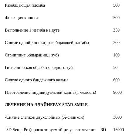
Разобщающая пломба
500
Фиксация кнопки
500
Выполнение 1 изгиба на дуге
350
Снятие одной кнопки, разобщающей пломбы
300
Стриппинг (сепарация,1 зуб)
100
Гигиеническая обработка одного зуба
50
Снятие одного бандажного кольца
600
Изготовление индивидуальной каппы(1 челюсть)
9000
ЛЕЧЕНИЕ НА ЭЛАЙНЕРАХ STAR SMILE
-Снятие слепков двухслойных (A-силикон)
3000
-3D Setup Pro(прогнозируемый результат лечения в 3D
15000