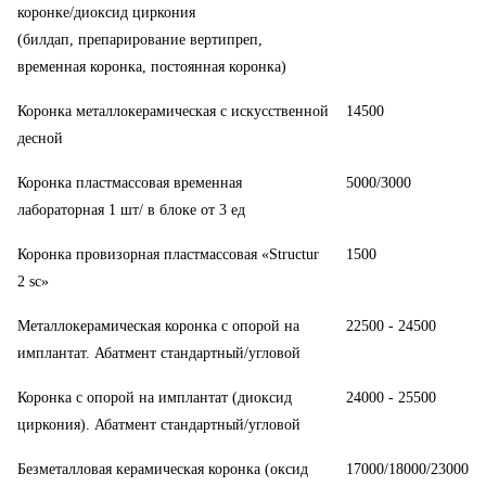
коронке/диоксид циркония
(билдап, препарирование вертипреп,
временная коронка, постоянная коронка)
Коронка металлокерамическая с искусственной
14500
десной
Коронка пластмассовая временная
5000/3000
лабораторная 1 шт/ в блоке от 3 ед
Коронка провизорная пластмассовая «Structur
1500
2 sc»
Металлокерамическая коронка с опорой на
22500 - 24500
имплантат. Абатмент стандартный/угловой
Коронка с опорой на имплантат (диоксид
24000 - 25500
циркония). Абатмент стандартный/угловой
Безметалловая керамическая коронка (оксид
17000/18000/23000