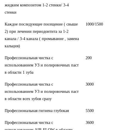
жидким композитом 1-2 стенки/ 3-4
стенки
Каждое последующее посещение ( свыше
1000/1500
2) при лечении периодонтита за 1-2
канала / 3-4 канала ( промывание , замена
кальция)
Профессиональная чистка с
200
использованием УЗ и полировочных паст
в области 1 зуба
Профессиональная чистка с
3000
использованием УЗ и полировочных паст
в области всех зубов сразу
Профессиональная гигиена глубокая
5500
Профессиональная чистка с
3600
использованием AIR-FLOW в области