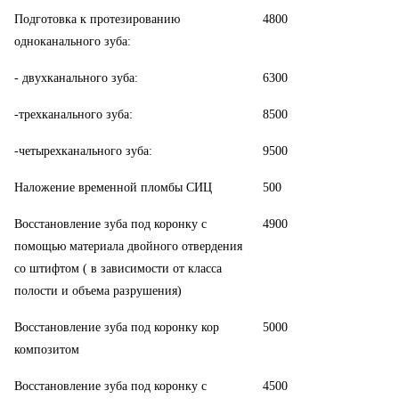
Подготовка к протезированию
4800
одноканального зуба:
- двухканального зуба:
6300
-трехканального зуба:
8500
-четырехканального зуба:
9500
Наложение временной пломбы СИЦ
500
Восстановление зуба под коронку с
4900
помощью материала двойного отвердения
со штифтом ( в зависимости от класса
полости и объема разрушения)
Восстановление зуба под коронку кор
5000
композитом
Восстановление зуба под коронку с
4500