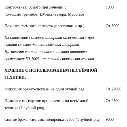
Контрольный осмотр при лечении с
1000
помощью трейнера, LM-активатора, Myobrace
Починка съемного аппарата (пластинки и др.)
От 3000
Изготовление съёмного аппарата оплачивается при
снятии слепков для изготовления аппарата.
На момент снятия оттисков оплата аппарата
составляет 50-100% от полной стоимости лечения
ЛЕЧЕНИЕ С ИСПОЛЬЗОВАНИЕМ НЕСЪЁМНОЙ
ТЕХНИКИ:
Фиксация брекет-системы на один зубной ряд
От 27000
Плановое посещение при лечении на несъёмной
От 2500
технике (1 зубной ряд)
Снятие брекет-системы,полировка зубов (1 зубной ряд)
9000