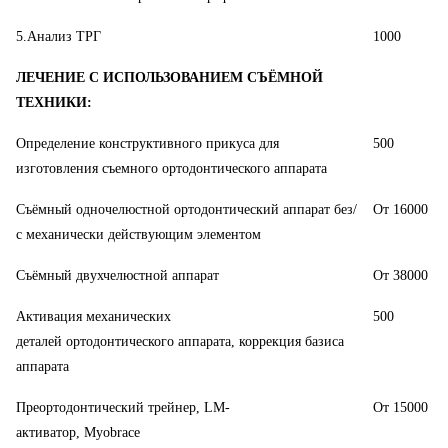
5.Анализ ТРГ
1000
ЛЕЧЕНИЕ С ИСПОЛЬЗОВАНИЕМ СЪЁМНОЙ
ТЕХНИКИ:
Определение конструктивного прикуса для
500
изготовления съемного ортодонтического аппарата
Съёмный одночелюстной ортодонтический аппарат без/
От 16000
с механически действующим элементом
Съёмный двухчелюстной аппарат
От 38000
Активация механических
500
деталей ортодонтического аппарата, коррекция базиса
аппарата
Преортодонтический трейнер, LM-
От 15000
активатор, Myobrace