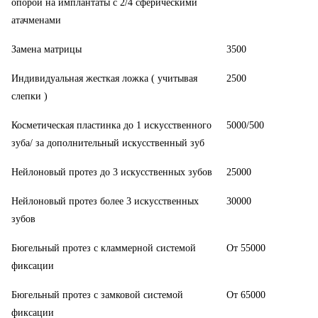
опорой на имплантаты c 2/4 сферическими
атачменами
Замена матрицы
3500
Индивидуальная жесткая ложка ( учитывая
2500
слепки )
Косметическая пластинка до 1 искусственного
5000/500
зуба/ за дополнительный искусственный зуб
Нейлоновый протез до 3 искусственных зубов
25000
Нейлоновый протез более 3 искусственных
30000
зубов
Бюгельный протез с кламмерной системой
От 55000
фиксации
Бюгельный протез с замковой системой
От 65000
фиксации