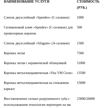
НАИМЕНОВАНИЕ УСЛУГИ
СТОИМОСТЬ
(РУБ.)
Слепок двухслойный «Speedex» (С-силикон)
1000
Силиконовый ключ «Speedex» (C-силикон) для
500
провизорных коронок
Слепок двухслойный «Silagum» (А-силикон)
1500
Коронка литая
7500
Коронка литая с керамической облицовкой
11000
Коронка металлокерамическая «Vita VM Ciron»
13500
Коронка металлокерамическая на спекаемом
15000
каркасе
Восстановление сильно разрушенного зуба с
23000/26000
использованием технологии вертипреп на мк