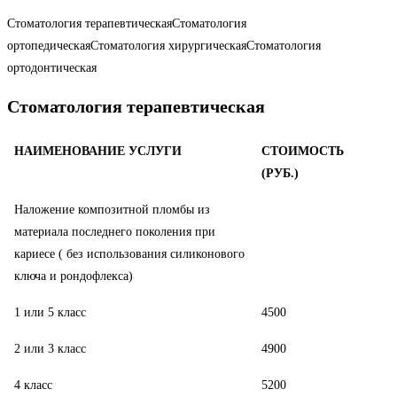
Стоматология терапевтическая
Стоматология
ортопедическая
Стоматология хирургическая
Стоматология
ортодонтическая
Стоматология терапевтическая
НАИМЕНОВАНИЕ УСЛУГИ
СТОИМОСТЬ
(РУБ.)
Наложение композитной пломбы из
материала последнего поколения при
кариесе ( без использования силиконового
ключа и рондофлекса)
1 или 5 класс
4500
2 или 3 класс
4900
4 класс
5200