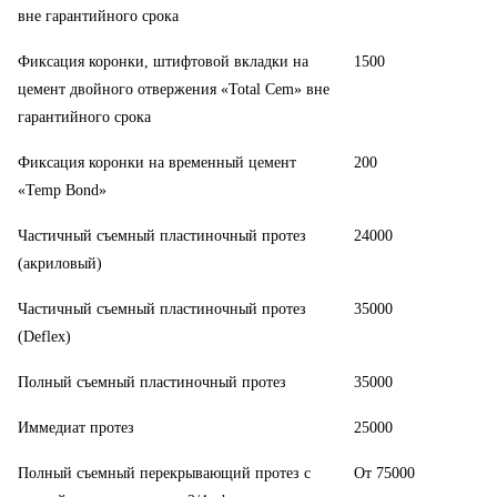
вне гарантийного срока
Фиксация коронки, штифтовой вкладки на
1500
цемент двойного отвержения «Total Cem» вне
гарантийного срока
Фиксация коронки на временный цемент
200
«Temp Bond»
Частичный съемный пластиночный протез
24000
(акриловый)
Частичный съемный пластиночный протез
35000
(Deflex)
Полный съемный пластиночный протез
35000
Иммедиат протез
25000
Полный съемный перекрывающий протез с
От 75000