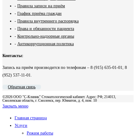
-
Правила записи на приём
-
График приёма граждан
-
Правила внутреннего распорядка
-
Права и обязанности пациента
-
Контрольно-надзорные органы
-
Антикоррупционная политика
Контакты:
Запись на приём производится по телефонам – 8 (915) 635-01-01; 8
(952) 537-11-01.
Обратная связь
©2026 ООО "С-Клиник" Стоматологический кабинет. Адрес: РФ, 214013,
Смоленская область, г. Смоленск, пер. Юннатов, д. 4, пом. 10
Закрыть меню
Главная страница
Услуги
Режим работы