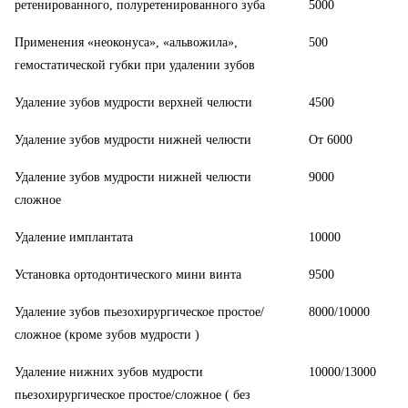
ретенированного, полуретенированного зуба
5000
Применения «неоконуса», «альвожила»,
500
гемостатической губки при удалении зубов
Удаление зубов мудрости верхней челюсти
4500
Удаление зубов мудрости нижней челюсти
От 6000
Удаление зубов мудрости нижней челюсти
9000
сложное
Удаление имплантата
10000
Установка ортодонтического мини винта
9500
Удаление зубов пьезохирургическое простое/
8000/10000
сложное (кроме зубов мудрости )
Удаление нижних зубов мудрости
10000/13000
пьезохирургическое простое/сложное ( без