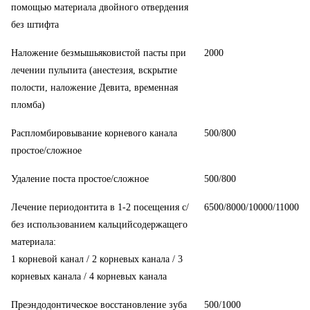
помощью материала двойного отвердения
без штифта
Наложение безмышьяковистой пасты при
2000
лечении пульпита (анестезия, вскрытие
полости, наложение Девита, временная
пломба)
Распломбировывание корневого канала
500/800
простое/сложное
Удаление поста простое/сложное
500/800
Лечение периодонтита в 1-2 посещения с/
6500/8000/10000/11000
без использованием кальцийсодержащего
материала:
1 корневой канал / 2 корневых канала / 3
корневых канала / 4 корневых канала
Преэндодонтическое восстановление зуба
500/1000