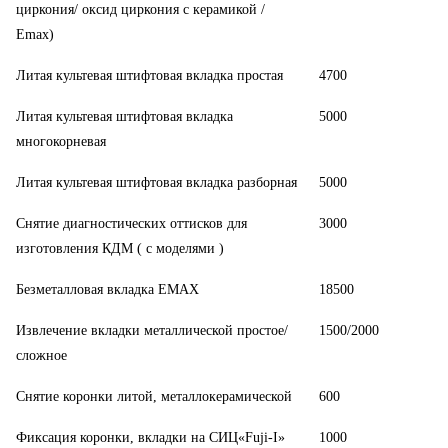
циркония/ оксид циркония с керамикой /
Emax)
Литая культевая штифтовая вкладка простая
4700
Литая культевая штифтовая вкладка
5000
многокорневая
Литая культевая штифтовая вкладка разборная
5000
Снятие диагностических оттисков для
3000
изготовления КДМ ( с моделями )
Безметалловая вкладка EMAX
18500
Извлечение вкладки металлической простое/
1500/2000
сложное
Снятие коронки литой, металлокерамической
600
Фиксация коронки, вкладки на СИЦ«Fuji-I»
1000